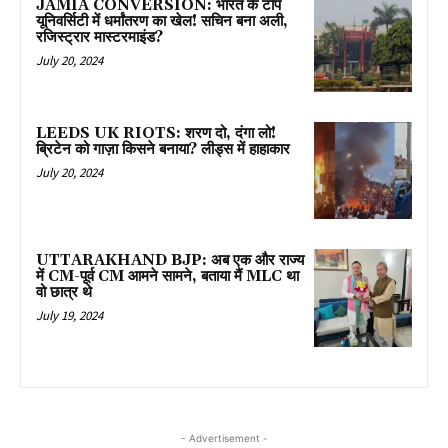
JAMIA CONVERSION: भारत के टॉप
यूनिवर्सिटी में धर्मांतरण का खेल! सचिन बना अली,
रजिस्ट्रार मास्टरमाइंड?
July 20, 2024
LEEDS UK RIOTS: शरण दो, दंगा लो!
ब्रिटेन को गाज़ा किसने बनाया? लीड्स में हाहाकार
July 20, 2024
UTTARAKHAND BJP: अब एक और राज्य
में CM-पूर्व CM आमने सामने, बताया मैं MLC था
वो छात्र थे
July 19, 2024
- Advertisement -