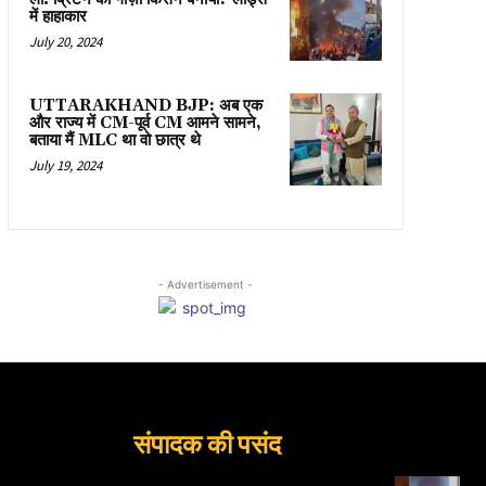
में हाहाकार
July 20, 2024
UTTARAKHAND BJP: अब एक
और राज्य में CM-पूर्व CM आमने सामने,
बताया मैं MLC था वो छात्र थे
July 19, 2024
- Advertisement -
संपादक की पसंद