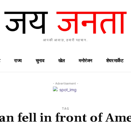
आपकी आवाज़, हमारी पहचान.
राज्य
चुनाव
खेल
मनोरंजन
शेयर मार्केट
- Advertisement -
TAG
n fell in front of Am