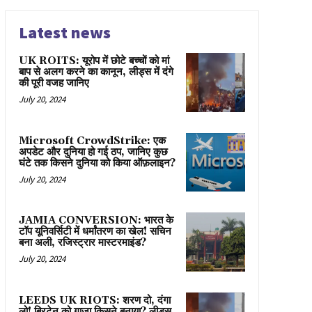
Latest news
UK ROITS: यूरोप में छोटे बच्चों को मां
बाप से अलग करने का कानून, लीड्स में दंगे
की पूरी वजह जानिए
July 20, 2024
Microsoft CrowdStrike: एक
अपडेट और दुनिया हो गई ठप, जानिए कुछ
घंटे तक किसने दुनिया को किया ऑफ़लाइन?
July 20, 2024
JAMIA CONVERSION: भारत के
टॉप यूनिवर्सिटी में धर्मांतरण का खेल! सचिन
बना अली, रजिस्ट्रार मास्टरमाइंड?
July 20, 2024
LEEDS UK RIOTS: शरण दो, दंगा
लो! ब्रिटेन को गाज़ा किसने बनाया? लीड्स