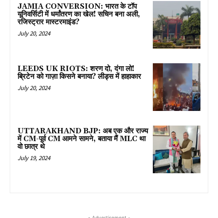
JAMIA CONVERSION: भारत के टॉप
यूनिवर्सिटी में धर्मांतरण का खेल! सचिन बना अली,
रजिस्ट्रार मास्टरमाइंड?
July 20, 2024
LEEDS UK RIOTS: शरण दो, दंगा लो!
ब्रिटेन को गाज़ा किसने बनाया? लीड्स में हाहाकार
July 20, 2024
UTTARAKHAND BJP: अब एक और राज्य
में CM-पूर्व CM आमने सामने, बताया मैं MLC था
वो छात्र थे
July 19, 2024
- Advertisement -