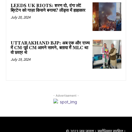
LEEDS UK RIOTS: शरण दो, दंगा लो!
ब्रिटेन को गाज़ा किसने बनाया? लीड्स में हाहाकार
July 20, 2024
UTTARAKHAND BJP: अब एक और राज्य
में CM-पूर्व CM आमने सामने, बताया मैं MLC था
वो छात्र थे
July 19, 2024
- Advertisement -
© 2023 जय जनता। सर्वाधिकार सुरक्षित।