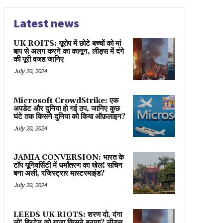
Latest news
UK ROITS: यूरोप में छोटे बच्चों को मां
बाप से अलग करने का कानून, लीड्स में दंगे
की पूरी वजह जानिए
July 20, 2024
Microsoft CrowdStrike: एक
अपडेट और दुनिया हो गई ठप, जानिए कुछ
घंटे तक किसने दुनिया को किया ऑफ़लाइन?
July 20, 2024
JAMIA CONVERSION: भारत के
टॉप यूनिवर्सिटी में धर्मांतरण का खेल! सचिन
बना अली, रजिस्ट्रार मास्टरमाइंड?
July 20, 2024
LEEDS UK RIOTS: शरण दो, दंगा
लो! ब्रिटेन को गाज़ा किसने बनाया? लीड्स