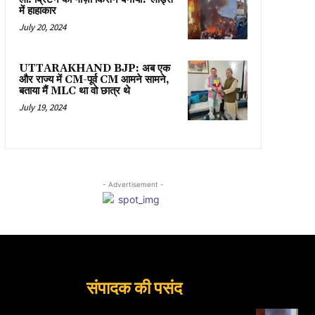
में हाहाकार
July 20, 2024
UTTARAKHAND BJP: अब एक
और राज्य में CM-पूर्व CM आमने सामने,
बताया मैं MLC था वो छात्र थे
July 19, 2024
- Advertisement -
संपादक की पसंद