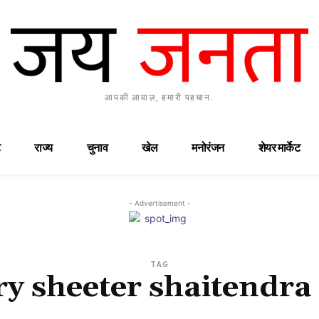
आपकी आवाज़, हमारी पहचान.
राज्य
चुनाव
खेल
मनोरंजन
शेयर मार्केट
- Advertisement -
TAG
ry sheeter shaitendra