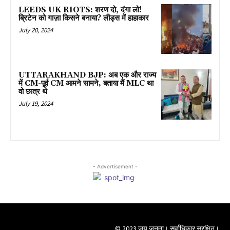
LEEDS UK RIOTS: शरण दो, दंगा लो!
ब्रिटेन को गाज़ा किसने बनाया? लीड्स में हाहाकार
July 20, 2024
UTTARAKHAND BJP: अब एक और राज्य
में CM-पूर्व CM आमने सामने, बताया मैं MLC था
वो छात्र थे
July 19, 2024
- Advertisement -
© 2023 जय जनता। सर्वाधिकार सुरक्षित।