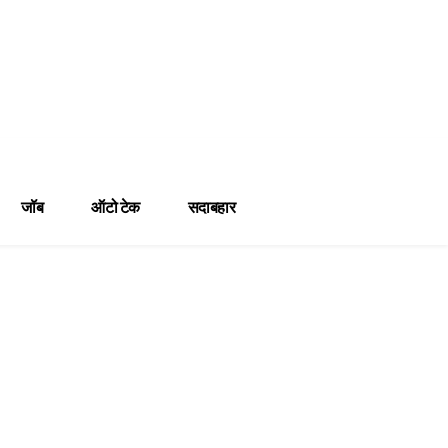
जॉब
ऑटो टेक
सदाबहार