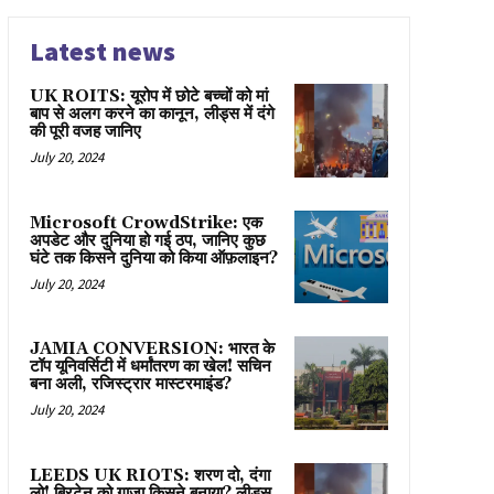
Latest news
UK ROITS: यूरोप में छोटे बच्चों को मां
बाप से अलग करने का कानून, लीड्स में दंगे
की पूरी वजह जानिए
July 20, 2024
Microsoft CrowdStrike: एक
अपडेट और दुनिया हो गई ठप, जानिए कुछ
घंटे तक किसने दुनिया को किया ऑफ़लाइन?
July 20, 2024
JAMIA CONVERSION: भारत के
टॉप यूनिवर्सिटी में धर्मांतरण का खेल! सचिन
बना अली, रजिस्ट्रार मास्टरमाइंड?
July 20, 2024
LEEDS UK RIOTS: शरण दो, दंगा
लो! ब्रिटेन को गाज़ा किसने बनाया? लीड्स