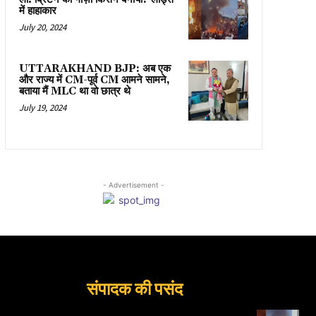
में हाहाकार
July 20, 2024
UTTARAKHAND BJP: अब एक
और राज्य में CM-पूर्व CM आमने सामने,
बताया मैं MLC था वो छात्र थे
July 19, 2024
- Advertisement -
संपादक की पसंद