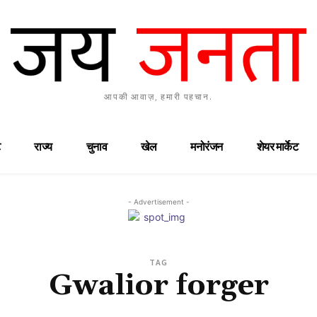
आपकी आवाज़, हमारी पहचान.
राज्य
चुनाव
खेल
मनोरंजन
शेयर मार्केट
- Advertisement -
TAG
Gwalior forger