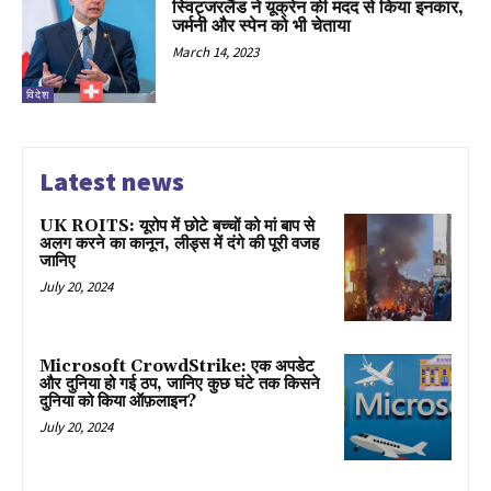
स्विट्जरलैंड ने यूक्रेन की मदद से किया इनकार,
जर्मनी और स्पेन को भी चेताया
March 14, 2023
विदेश
Latest news
UK ROITS: यूरोप में छोटे बच्चों को मां बाप से
अलग करने का कानून, लीड्स में दंगे की पूरी वजह
जानिए
July 20, 2024
Microsoft CrowdStrike: एक अपडेट
और दुनिया हो गई ठप, जानिए कुछ घंटे तक किसने
दुनिया को किया ऑफ़लाइन?
July 20, 2024