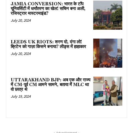
JAMIA CONVERSION: भारत के टॉप
यूनिवर्सिटी में धर्मांतरण का खेल! सचिन बना अली,
रजिस्ट्रार मास्टरमाइंड?
July 20, 2024
LEEDS UK RIOTS: शरण दो, दंगा लो!
ब्रिटेन को गाज़ा किसने बनाया? लीड्स में हाहाकार
July 20, 2024
UTTARAKHAND BJP: अब एक और राज्य
में CM-पूर्व CM आमने सामने, बताया मैं MLC था
वो छात्र थे
July 19, 2024
- Advertisement -