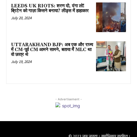
LEEDS UK RIOTS: शरण दो, दंगा लो!
ब्रिटेन को गाज़ा किसने बनाया? लीड्स में हाहाकार
July 20, 2024
UTTARAKHAND BJP: अब एक और राज्य
में CM-पूर्व CM आमने सामने, बताया मैं MLC था
वो छात्र थे
July 19, 2024
- Advertisement -
© 2023 जय जनता। सर्वाधिकार सुरक्षित।