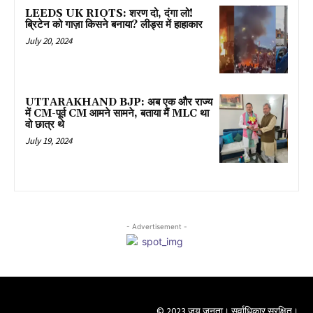
LEEDS UK RIOTS: शरण दो, दंगा लो!
ब्रिटेन को गाज़ा किसने बनाया? लीड्स में हाहाकार
July 20, 2024
UTTARAKHAND BJP: अब एक और राज्य
में CM-पूर्व CM आमने सामने, बताया मैं MLC था
वो छात्र थे
July 19, 2024
- Advertisement -
© 2023 जय जनता। सर्वाधिकार सुरक्षित।