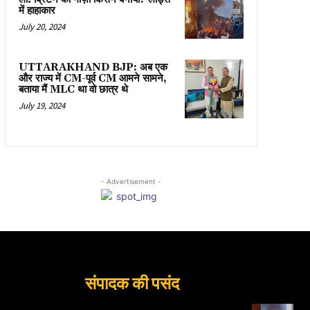
में हाहाकार
July 20, 2024
UTTARAKHAND BJP: अब एक
और राज्य में CM-पूर्व CM आमने सामने,
बताया मैं MLC था वो छात्र थे
July 19, 2024
- Advertisement -
संपादक की पसंद