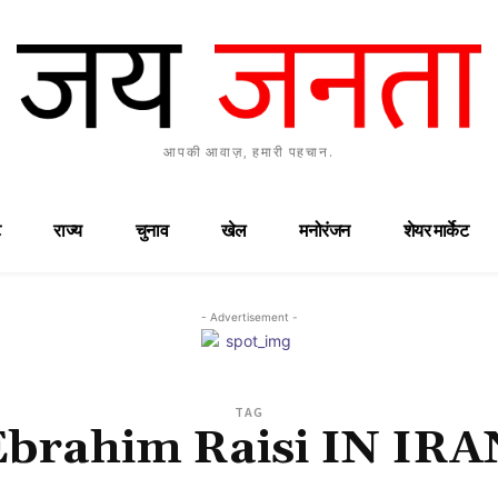
आपकी आवाज़, हमारी पहचान.
राज्य
चुनाव
खेल
मनोरंजन
शेयर मार्केट
- Advertisement -
TAG
Ebrahim Raisi IN IRA