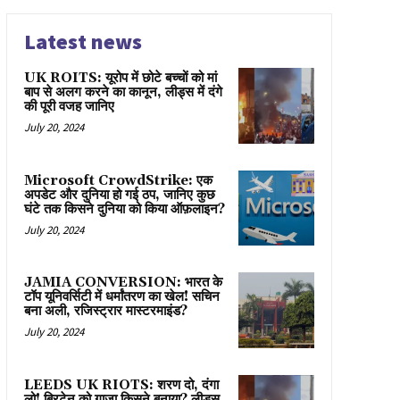
Latest news
UK ROITS: यूरोप में छोटे बच्चों को मां
बाप से अलग करने का कानून, लीड्स में दंगे
की पूरी वजह जानिए
July 20, 2024
Microsoft CrowdStrike: एक
अपडेट और दुनिया हो गई ठप, जानिए कुछ
घंटे तक किसने दुनिया को किया ऑफ़लाइन?
July 20, 2024
JAMIA CONVERSION: भारत के
टॉप यूनिवर्सिटी में धर्मांतरण का खेल! सचिन
बना अली, रजिस्ट्रार मास्टरमाइंड?
July 20, 2024
LEEDS UK RIOTS: शरण दो, दंगा
लो! ब्रिटेन को गाज़ा किसने बनाया? लीड्स