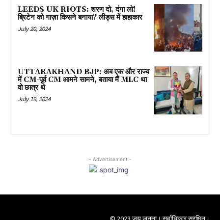
LEEDS UK RIOTS: शरण दो, दंगा लो!
ब्रिटेन को गाज़ा किसने बनाया? लीड्स में हाहाकार
July 20, 2024
UTTARAKHAND BJP: अब एक और राज्य
में CM-पूर्व CM आमने सामने, बताया मैं MLC था
वो छात्र थे
July 19, 2024
- Advertisement -
© 2023 जय जनता। सर्वाधिकार सुरक्षित।