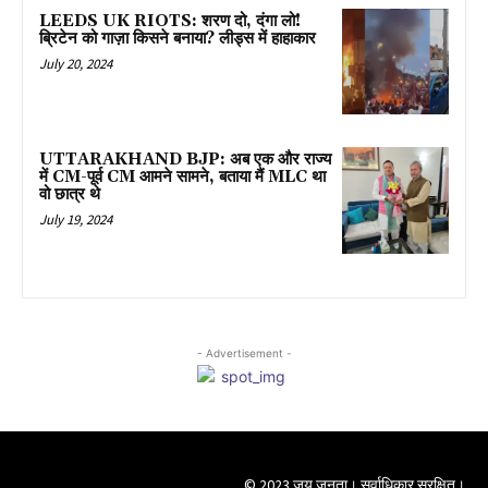
LEEDS UK RIOTS: शरण दो, दंगा लो!
ब्रिटेन को गाज़ा किसने बनाया? लीड्स में हाहाकार
July 20, 2024
UTTARAKHAND BJP: अब एक और राज्य
में CM-पूर्व CM आमने सामने, बताया मैं MLC था
वो छात्र थे
July 19, 2024
- Advertisement -
© 2023 जय जनता। सर्वाधिकार सुरक्षित।