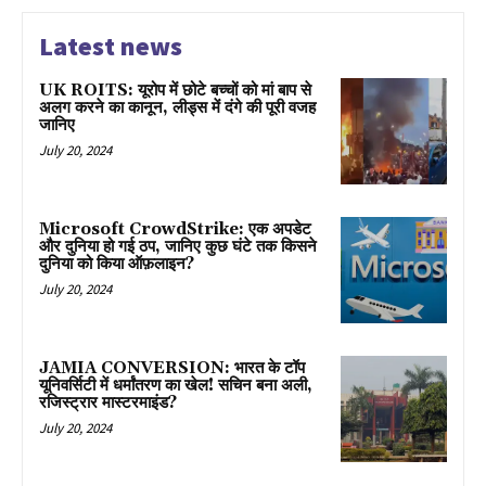
Latest news
UK ROITS: यूरोप में छोटे बच्चों को मां बाप से
अलग करने का कानून, लीड्स में दंगे की पूरी वजह
जानिए
July 20, 2024
Microsoft CrowdStrike: एक अपडेट
और दुनिया हो गई ठप, जानिए कुछ घंटे तक किसने
दुनिया को किया ऑफ़लाइन?
July 20, 2024
JAMIA CONVERSION: भारत के टॉप
यूनिवर्सिटी में धर्मांतरण का खेल! सचिन बना अली,
रजिस्ट्रार मास्टरमाइंड?
July 20, 2024