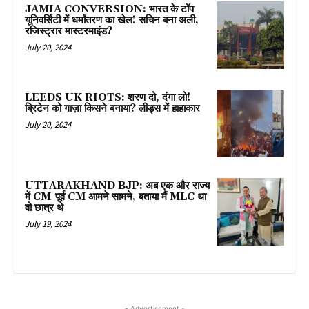
JAMIA CONVERSION: भारत के टॉप
यूनिवर्सिटी में धर्मांतरण का खेल! सचिन बना अली,
रजिस्ट्रार मास्टरमाइंड?
July 20, 2024
LEEDS UK RIOTS: शरण दो, दंगा लो!
ब्रिटेन को गाज़ा किसने बनाया? लीड्स में हाहाकार
July 20, 2024
UTTARAKHAND BJP: अब एक और राज्य
में CM-पूर्व CM आमने सामने, बताया मैं MLC था
वो छात्र थे
July 19, 2024
- Advertisement -