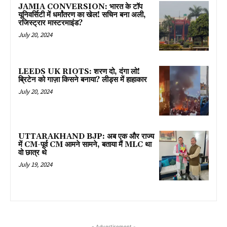
JAMIA CONVERSION: भारत के टॉप
यूनिवर्सिटी में धर्मांतरण का खेल! सचिन बना अली,
रजिस्ट्रार मास्टरमाइंड?
July 20, 2024
LEEDS UK RIOTS: शरण दो, दंगा लो!
ब्रिटेन को गाज़ा किसने बनाया? लीड्स में हाहाकार
July 20, 2024
UTTARAKHAND BJP: अब एक और राज्य
में CM-पूर्व CM आमने सामने, बताया मैं MLC था
वो छात्र थे
July 19, 2024
- Advertisement -