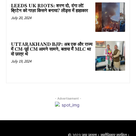
LEEDS UK RIOTS: शरण दो, दंगा लो!
ब्रिटेन को गाज़ा किसने बनाया? लीड्स में हाहाकार
July 20, 2024
UTTARAKHAND BJP: अब एक और राज्य
में CM-पूर्व CM आमने सामने, बताया मैं MLC था
वो छात्र थे
July 19, 2024
- Advertisement -
© 2023 जय जनता। सर्वाधिकार सुरक्षित।