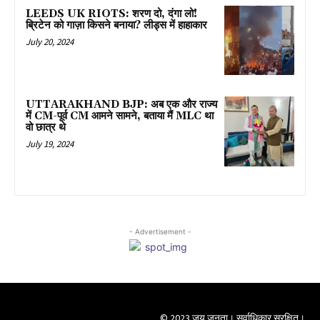
LEEDS UK RIOTS: शरण दो, दंगा लो!
ब्रिटेन को गाज़ा किसने बनाया? लीड्स में हाहाकार
July 20, 2024
UTTARAKHAND BJP: अब एक और राज्य
में CM-पूर्व CM आमने सामने, बताया मैं MLC था
वो छात्र थे
July 19, 2024
- Advertisement -
© 2023 जय जनता। सर्वाधिकार सुरक्षित।