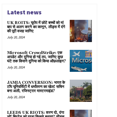
Latest news
UK ROITS: यूरोप में छोटे बच्चों को मां
बाप से अलग करने का कानून, लीड्स में दंगे
की पूरी वजह जानिए
July 20, 2024
Microsoft CrowdStrike: एक
अपडेट और दुनिया हो गई ठप, जानिए कुछ
घंटे तक किसने दुनिया को किया ऑफ़लाइन?
July 20, 2024
JAMIA CONVERSION: भारत के
टॉप यूनिवर्सिटी में धर्मांतरण का खेल! सचिन
बना अली, रजिस्ट्रार मास्टरमाइंड?
July 20, 2024
LEEDS UK RIOTS: शरण दो, दंगा
लो! ब्रिटेन को गाज़ा किसने बनाया? लीड्स