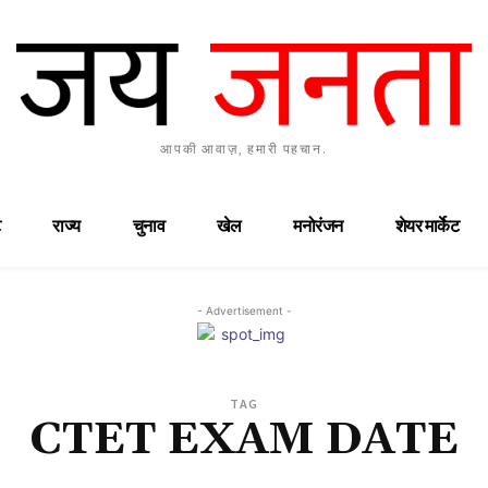
आपकी आवाज़, हमारी पहचान.
राज्य
चुनाव
खेल
मनोरंजन
शेयर मार्केट
- Advertisement -
TAG
CTET EXAM DATE