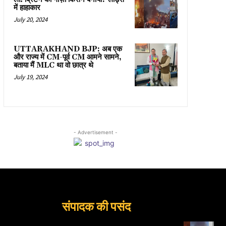
में हाहाकार
July 20, 2024
UTTARAKHAND BJP: अब एक
और राज्य में CM-पूर्व CM आमने सामने,
बताया मैं MLC था वो छात्र थे
July 19, 2024
- Advertisement -
संपादक की पसंद