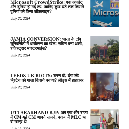
Microsoft CrowdStrike: एक अपडेट
और दुनिया हो गई ठप, जानिए कुछ घंटे तक किसने
दुनिया को किया ऑफ़लाइन?
July 20, 2024
JAMIA CONVERSION: भारत के टॉप
यूनिवर्सिटी में धर्मांतरण का खेल! सचिन बना अली,
रजिस्ट्रार मास्टरमाइंड?
July 20, 2024
LEEDS UK RIOTS: शरण दो, दंगा लो!
ब्रिटेन को गाज़ा किसने बनाया? लीड्स में हाहाकार
July 20, 2024
UTTARAKHAND BJP: अब एक और राज्य
में CM-पूर्व CM आमने सामने, बताया मैं MLC था
वो छात्र थे
July 19, 2024