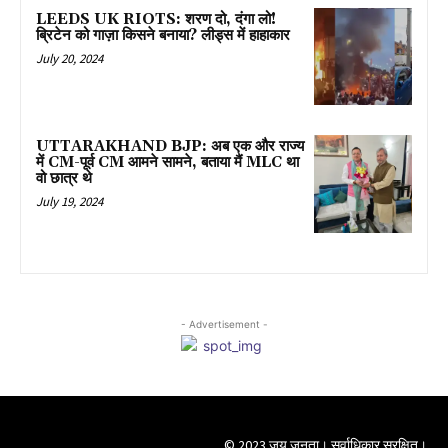
LEEDS UK RIOTS: शरण दो, दंगा लो!
ब्रिटेन को गाज़ा किसने बनाया? लीड्स में हाहाकार
July 20, 2024
UTTARAKHAND BJP: अब एक और राज्य
में CM-पूर्व CM आमने सामने, बताया मैं MLC था
वो छात्र थे
July 19, 2024
- Advertisement -
© 2023 जय जनता। सर्वाधिकार सुरक्षित।