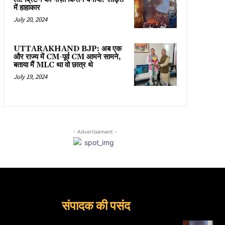
में हाहाकार
July 20, 2024
UTTARAKHAND BJP: अब एक
और राज्य में CM-पूर्व CM आमने सामने,
बताया मैं MLC था वो छात्र थे
July 19, 2024
- Advertisement -
संपादक की पसंद