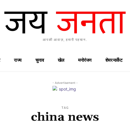
आपकी आवाज़, हमारी पहचान.
राज्य
चुनाव
खेल
मनोरंजन
शेयर मार्केट
- Advertisement -
TAG
china news