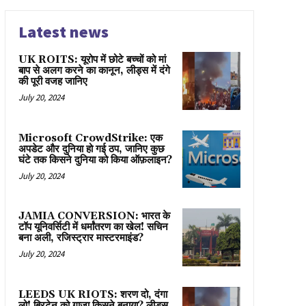
Latest news
UK ROITS: यूरोप में छोटे बच्चों को मां
बाप से अलग करने का कानून, लीड्स में दंगे
की पूरी वजह जानिए
July 20, 2024
Microsoft CrowdStrike: एक
अपडेट और दुनिया हो गई ठप, जानिए कुछ
घंटे तक किसने दुनिया को किया ऑफ़लाइन?
July 20, 2024
JAMIA CONVERSION: भारत के
टॉप यूनिवर्सिटी में धर्मांतरण का खेल! सचिन
बना अली, रजिस्ट्रार मास्टरमाइंड?
July 20, 2024
LEEDS UK RIOTS: शरण दो, दंगा
लो! ब्रिटेन को गाज़ा किसने बनाया? लीड्स