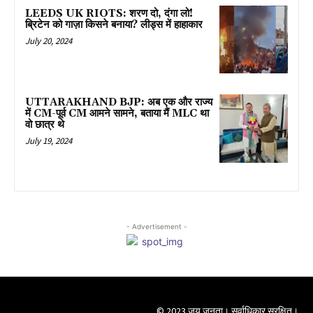
LEEDS UK RIOTS: शरण दो, दंगा लो!
ब्रिटेन को गाज़ा किसने बनाया? लीड्स में हाहाकार
July 20, 2024
UTTARAKHAND BJP: अब एक और राज्य
में CM-पूर्व CM आमने सामने, बताया मैं MLC था
वो छात्र थे
July 19, 2024
- Advertisement -
© 2023 जय जनता। सर्वाधिकार सुरक्षित।