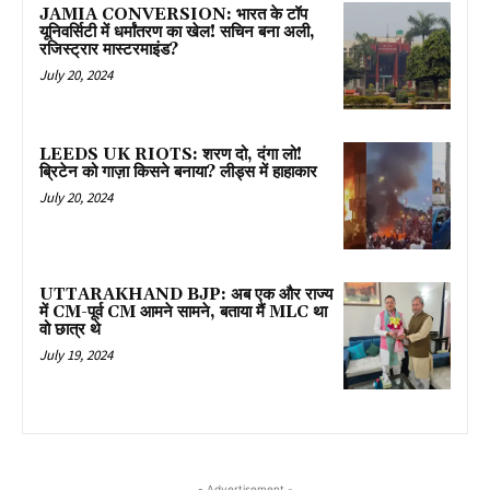
JAMIA CONVERSION: भारत के टॉप
यूनिवर्सिटी में धर्मांतरण का खेल! सचिन बना अली,
रजिस्ट्रार मास्टरमाइंड?
July 20, 2024
LEEDS UK RIOTS: शरण दो, दंगा लो!
ब्रिटेन को गाज़ा किसने बनाया? लीड्स में हाहाकार
July 20, 2024
UTTARAKHAND BJP: अब एक और राज्य
में CM-पूर्व CM आमने सामने, बताया मैं MLC था
वो छात्र थे
July 19, 2024
- Advertisement -