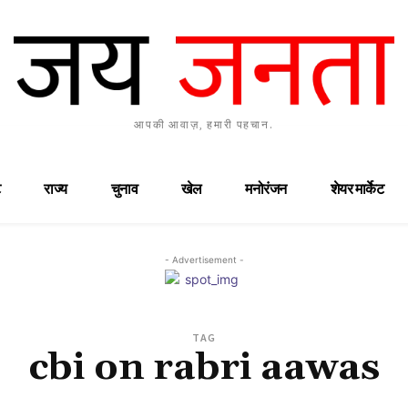
आपकी आवाज़, हमारी पहचान.
राज्य
चुनाव
खेल
मनोरंजन
शेयर मार्केट
- Advertisement -
TAG
cbi on rabri aawas