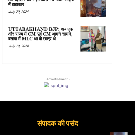
में हाहाकार
July 20, 2024
UTTARAKHAND BJP: अब एक
और राज्य में CM-पूर्व CM आमने सामने,
बताया मैं MLC था वो छात्र थे
July 19, 2024
- Advertisement -
संपादक की पसंद