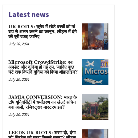
Latest news
UK ROITS: यूरोप में छोटे बच्चों को मां
बाप से अलग करने का कानून, लीड्स में दंगे
की पूरी वजह जानिए
July 20, 2024
Microsoft CrowdStrike: एक
अपडेट और दुनिया हो गई ठप, जानिए कुछ
घंटे तक किसने दुनिया को किया ऑफ़लाइन?
July 20, 2024
JAMIA CONVERSION: भारत के
टॉप यूनिवर्सिटी में धर्मांतरण का खेल! सचिन
बना अली, रजिस्ट्रार मास्टरमाइंड?
July 20, 2024
LEEDS UK RIOTS: शरण दो, दंगा
लो! ब्रिटेन को गाज़ा किसने बनाया? लीड्स