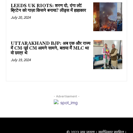
LEEDS UK RIOTS: शरण दो, दंगा लो!
ब्रिटेन को गाज़ा किसने बनाया? लीड्स में हाहाकार
July 20, 2024
UTTARAKHAND BJP: अब एक और राज्य
में CM-पूर्व CM आमने सामने, बताया मैं MLC था
वो छात्र थे
July 19, 2024
- Advertisement -
© 2023 जय जनता। सर्वाधिकार सुरक्षित।