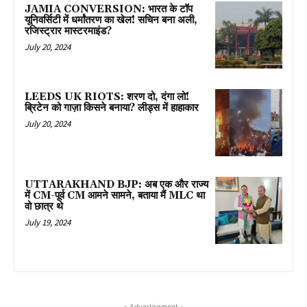
JAMIA CONVERSION: भारत के टॉप
यूनिवर्सिटी में धर्मांतरण का खेल! सचिन बना अली,
रजिस्ट्रार मास्टरमाइंड?
July 20, 2024
LEEDS UK RIOTS: शरण दो, दंगा लो!
ब्रिटेन को गाज़ा किसने बनाया? लीड्स में हाहाकार
July 20, 2024
UTTARAKHAND BJP: अब एक और राज्य
में CM-पूर्व CM आमने सामने, बताया मैं MLC था
वो छात्र थे
July 19, 2024
- Advertisement -