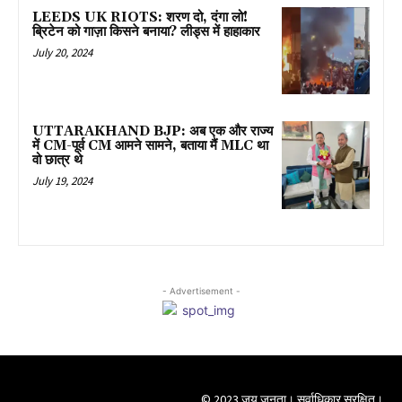
LEEDS UK RIOTS: शरण दो, दंगा लो!
ब्रिटेन को गाज़ा किसने बनाया? लीड्स में हाहाकार
July 20, 2024
UTTARAKHAND BJP: अब एक और राज्य
में CM-पूर्व CM आमने सामने, बताया मैं MLC था
वो छात्र थे
July 19, 2024
- Advertisement -
© 2023 जय जनता। सर्वाधिकार सुरक्षित।