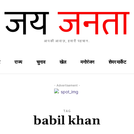
आपकी आवाज़, हमारी पहचान.
राज्य
चुनाव
खेल
मनोरंजन
शेयर मार्केट
- Advertisement -
TAG
babil khan