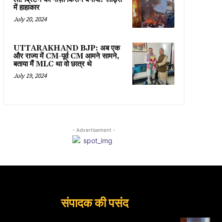
में हाहाकार
July 20, 2024
UTTARAKHAND BJP: अब एक
और राज्य में CM-पूर्व CM आमने सामने,
बताया मैं MLC था वो छात्र थे
July 19, 2024
- Advertisement -
संपादक की पसंद