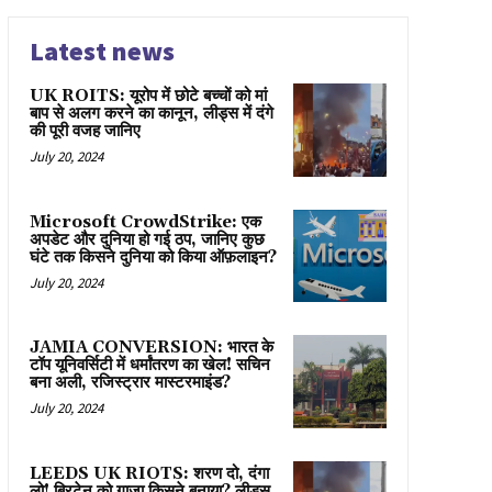
Latest news
UK ROITS: यूरोप में छोटे बच्चों को मां
बाप से अलग करने का कानून, लीड्स में दंगे
की पूरी वजह जानिए
July 20, 2024
Microsoft CrowdStrike: एक
अपडेट और दुनिया हो गई ठप, जानिए कुछ
घंटे तक किसने दुनिया को किया ऑफ़लाइन?
July 20, 2024
JAMIA CONVERSION: भारत के
टॉप यूनिवर्सिटी में धर्मांतरण का खेल! सचिन
बना अली, रजिस्ट्रार मास्टरमाइंड?
July 20, 2024
LEEDS UK RIOTS: शरण दो, दंगा
लो! ब्रिटेन को गाज़ा किसने बनाया? लीड्स