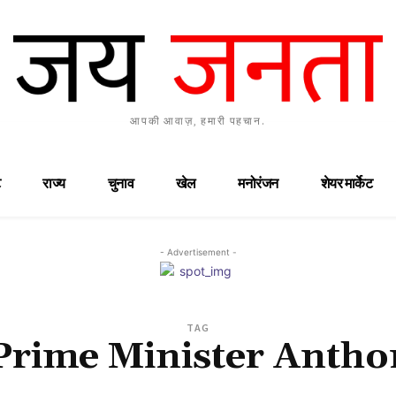
आपकी आवाज़, हमारी पहचान.
राज्य
चुनाव
खेल
मनोरंजन
शेयर मार्केट
- Advertisement -
TAG
Prime Minister Anth