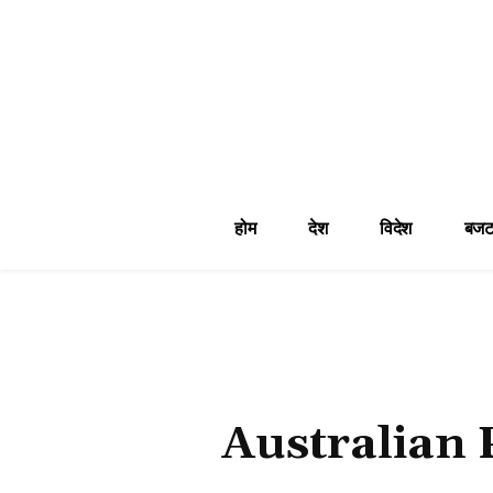
होम
देश
विदेश
बजट
Australian 