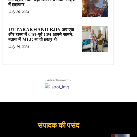
में हाहाकार
July 20, 2024
UTTARAKHAND BJP: अब एक
और राज्य में CM-पूर्व CM आमने सामने,
बताया मैं MLC था वो छात्र थे
July 19, 2024
- Advertisement -
संपादक की पसंद