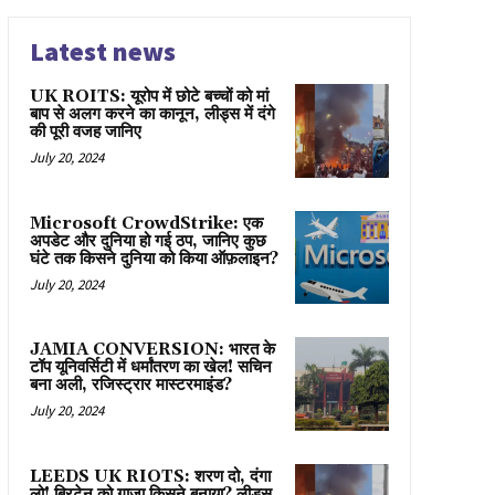
Latest news
UK ROITS: यूरोप में छोटे बच्चों को मां
बाप से अलग करने का कानून, लीड्स में दंगे
की पूरी वजह जानिए
July 20, 2024
Microsoft CrowdStrike: एक
अपडेट और दुनिया हो गई ठप, जानिए कुछ
घंटे तक किसने दुनिया को किया ऑफ़लाइन?
July 20, 2024
JAMIA CONVERSION: भारत के
टॉप यूनिवर्सिटी में धर्मांतरण का खेल! सचिन
बना अली, रजिस्ट्रार मास्टरमाइंड?
July 20, 2024
LEEDS UK RIOTS: शरण दो, दंगा
लो! ब्रिटेन को गाज़ा किसने बनाया? लीड्स