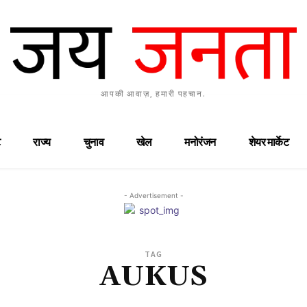
आपकी आवाज़, हमारी पहचान.
राज्य
चुनाव
खेल
मनोरंजन
शेयर मार्केट
- Advertisement -
TAG
AUKUS