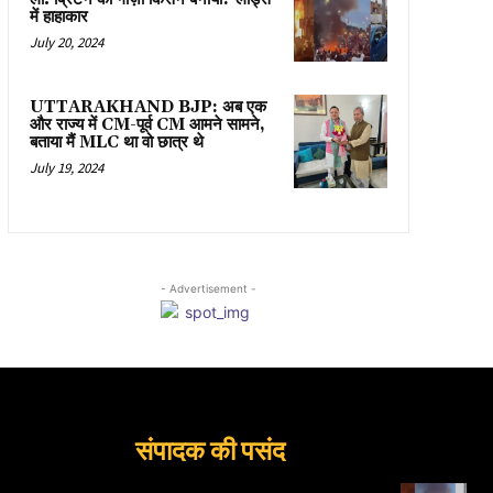
में हाहाकार
July 20, 2024
UTTARAKHAND BJP: अब एक
और राज्य में CM-पूर्व CM आमने सामने,
बताया मैं MLC था वो छात्र थे
July 19, 2024
- Advertisement -
संपादक की पसंद