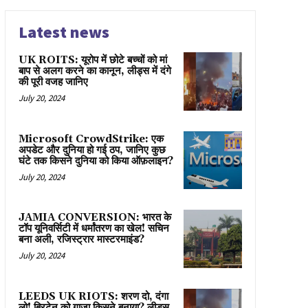
Latest news
UK ROITS: यूरोप में छोटे बच्चों को मां
बाप से अलग करने का कानून, लीड्स में दंगे
की पूरी वजह जानिए
July 20, 2024
Microsoft CrowdStrike: एक
अपडेट और दुनिया हो गई ठप, जानिए कुछ
घंटे तक किसने दुनिया को किया ऑफ़लाइन?
July 20, 2024
JAMIA CONVERSION: भारत के
टॉप यूनिवर्सिटी में धर्मांतरण का खेल! सचिन
बना अली, रजिस्ट्रार मास्टरमाइंड?
July 20, 2024
LEEDS UK RIOTS: शरण दो, दंगा
लो! ब्रिटेन को गाज़ा किसने बनाया? लीड्स