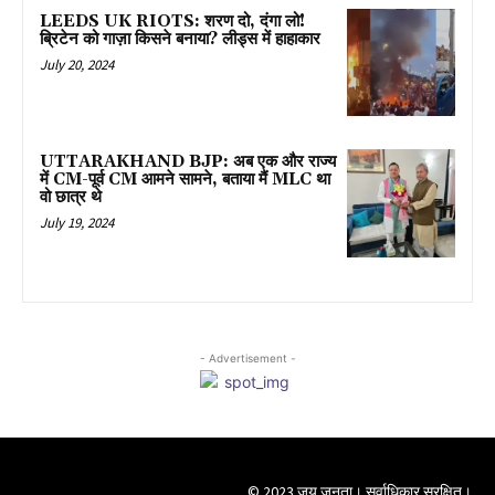
LEEDS UK RIOTS: शरण दो, दंगा लो!
ब्रिटेन को गाज़ा किसने बनाया? लीड्स में हाहाकार
July 20, 2024
UTTARAKHAND BJP: अब एक और राज्य
में CM-पूर्व CM आमने सामने, बताया मैं MLC था
वो छात्र थे
July 19, 2024
- Advertisement -
© 2023 जय जनता। सर्वाधिकार सुरक्षित।