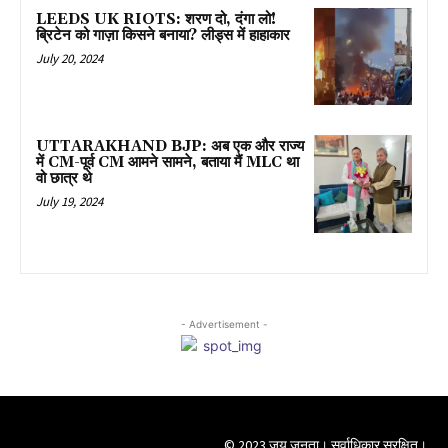
LEEDS UK RIOTS: शरण दो, दंगा लो!
ब्रिटेन को गाज़ा किसने बनाया? लीड्स में हाहाकार
July 20, 2024
UTTARAKHAND BJP: अब एक और राज्य
में CM-पूर्व CM आमने सामने, बताया मैं MLC था
वो छात्र थे
July 19, 2024
- Advertisement -
© 2023 जय जनता। सर्वाधिकार सुरक्षित।