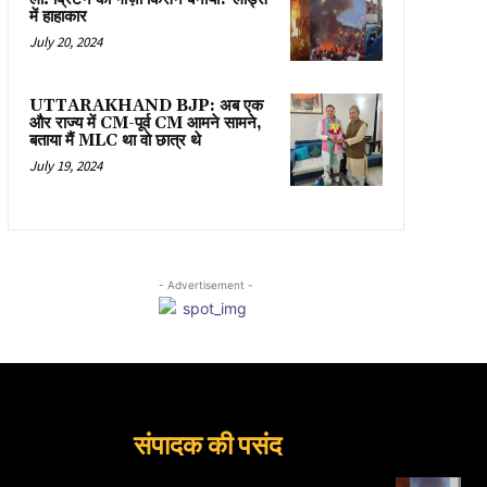
में हाहाकार
July 20, 2024
UTTARAKHAND BJP: अब एक
और राज्य में CM-पूर्व CM आमने सामने,
बताया मैं MLC था वो छात्र थे
July 19, 2024
- Advertisement -
संपादक की पसंद