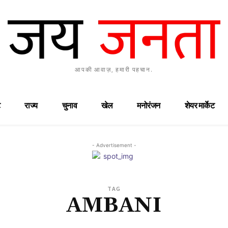
आपकी आवाज़, हमारी पहचान.
राज्य
चुनाव
खेल
मनोरंजन
शेयर मार्केट
- Advertisement -
TAG
AMBANI