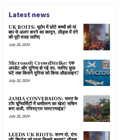
Latest news
UK ROITS: यूरोप में छोटे बच्चों को मां
बाप से अलग करने का कानून, लीड्स में दंगे
की पूरी वजह जानिए
July 20, 2024
Microsoft CrowdStrike: एक
अपडेट और दुनिया हो गई ठप, जानिए कुछ
घंटे तक किसने दुनिया को किया ऑफ़लाइन?
July 20, 2024
JAMIA CONVERSION: भारत के
टॉप यूनिवर्सिटी में धर्मांतरण का खेल! सचिन
बना अली, रजिस्ट्रार मास्टरमाइंड?
July 20, 2024
LEEDS UK RIOTS: शरण दो, दंगा
लो! ब्रिटेन को गाज़ा किसने बनाया? लीड्स