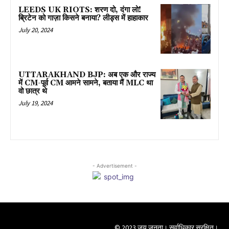
LEEDS UK RIOTS: शरण दो, दंगा लो!
ब्रिटेन को गाज़ा किसने बनाया? लीड्स में हाहाकार
July 20, 2024
UTTARAKHAND BJP: अब एक और राज्य
में CM-पूर्व CM आमने सामने, बताया मैं MLC था
वो छात्र थे
July 19, 2024
- Advertisement -
© 2023 जय जनता। सर्वाधिकार सुरक्षित।