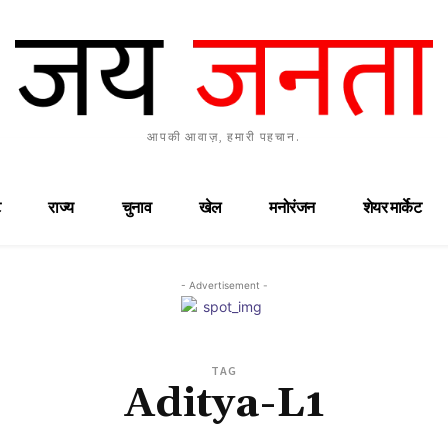
आपकी आवाज़, हमारी पहचान.
राज्य
चुनाव
खेल
मनोरंजन
शेयर मार्केट
- Advertisement -
TAG
Aditya-L1