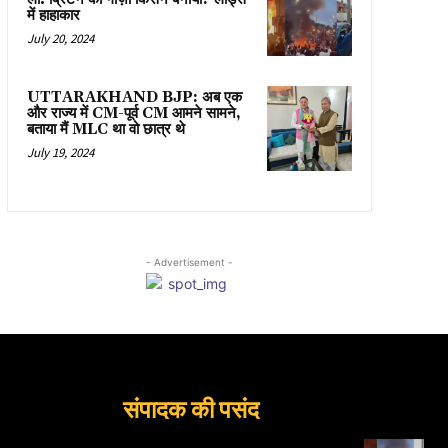
में हाहाकार
July 20, 2024
UTTARAKHAND BJP: अब एक
और राज्य में CM-पूर्व CM आमने सामने,
बताया मैं MLC था वो छात्र थे
July 19, 2024
- Advertisement -
संपादक की पसंद