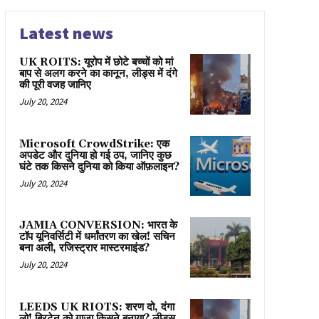
Latest news
UK ROITS: यूरोप में छोटे बच्चों को मां
बाप से अलग करने का कानून, लीड्स में दंगे
की पूरी वजह जानिए
July 20, 2024
Microsoft CrowdStrike: एक
अपडेट और दुनिया हो गई ठप, जानिए कुछ
घंटे तक किसने दुनिया को किया ऑफ़लाइन?
July 20, 2024
JAMIA CONVERSION: भारत के
टॉप यूनिवर्सिटी में धर्मांतरण का खेल! सचिन
बना अली, रजिस्ट्रार मास्टरमाइंड?
July 20, 2024
LEEDS UK RIOTS: शरण दो, दंगा
लो! ब्रिटेन को गाज़ा किसने बनाया? लीड्स