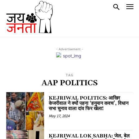
- Advertisement -
TAG
AAP POLITICS
KEJRIWAL POLITICS: आखिर
केजरीवाल ने क्यों पहना ‘हनुमान कवच’, विधान
सभा चुनाव वाला दांव फिर खेला!
May 17, 2024
देश
KEJRIWAL LOK SABHA: जेल, बेल