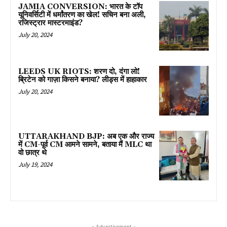
JAMIA CONVERSION: भारत के टॉप
यूनिवर्सिटी में धर्मांतरण का खेल! सचिन बना अली,
रजिस्ट्रार मास्टरमाइंड?
July 20, 2024
LEEDS UK RIOTS: शरण दो, दंगा लो!
ब्रिटेन को गाज़ा किसने बनाया? लीड्स में हाहाकार
July 20, 2024
UTTARAKHAND BJP: अब एक और राज्य
में CM-पूर्व CM आमने सामने, बताया मैं MLC था
वो छात्र थे
July 19, 2024
- Advertisement -