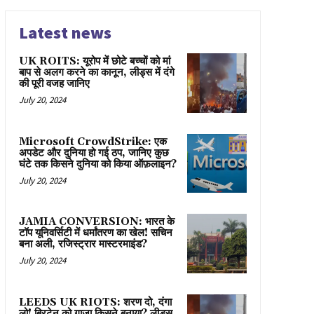
Latest news
UK ROITS: यूरोप में छोटे बच्चों को मां
बाप से अलग करने का कानून, लीड्स में दंगे
की पूरी वजह जानिए
July 20, 2024
Microsoft CrowdStrike: एक
अपडेट और दुनिया हो गई ठप, जानिए कुछ
घंटे तक किसने दुनिया को किया ऑफ़लाइन?
July 20, 2024
JAMIA CONVERSION: भारत के
टॉप यूनिवर्सिटी में धर्मांतरण का खेल! सचिन
बना अली, रजिस्ट्रार मास्टरमाइंड?
July 20, 2024
LEEDS UK RIOTS: शरण दो, दंगा
लो! ब्रिटेन को गाज़ा किसने बनाया? लीड्स