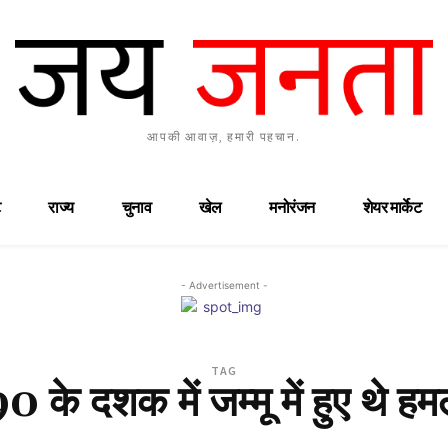
आपकी आवाज़, हमारी पहचान.
राज्य
चुनाव
खेल
मनोरंजन
शेयर मार्केट
- Advertisement -
TAG
0 के दशक में जम्मू में हुए थे हम