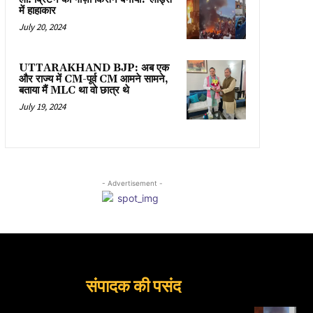
में हाहाकार
July 20, 2024
UTTARAKHAND BJP: अब एक
और राज्य में CM-पूर्व CM आमने सामने,
बताया मैं MLC था वो छात्र थे
July 19, 2024
- Advertisement -
संपादक की पसंद