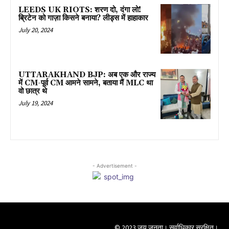
LEEDS UK RIOTS: शरण दो, दंगा लो!
ब्रिटेन को गाज़ा किसने बनाया? लीड्स में हाहाकार
July 20, 2024
UTTARAKHAND BJP: अब एक और राज्य
में CM-पूर्व CM आमने सामने, बताया मैं MLC था
वो छात्र थे
July 19, 2024
- Advertisement -
© 2023 जय जनता। सर्वाधिकार सुरक्षित।