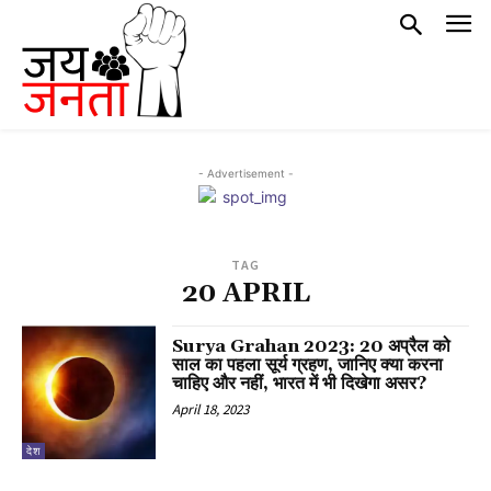
- Advertisement -
TAG
20 APRIL
Surya Grahan 2023: 20 अप्रैल को
साल का पहला सूर्य ग्रहण, जानिए क्या करना
चाहिए और नहीं, भारत में भी दिखेगा असर?
April 18, 2023
देश