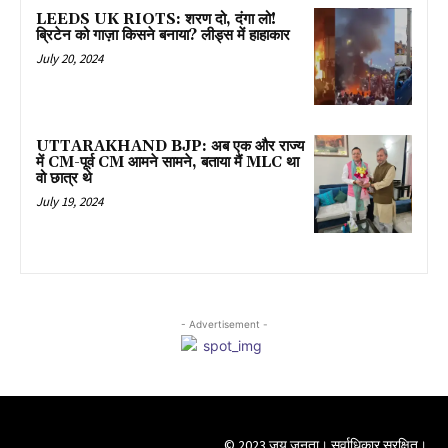
LEEDS UK RIOTS: शरण दो, दंगा लो!
ब्रिटेन को गाज़ा किसने बनाया? लीड्स में हाहाकार
July 20, 2024
UTTARAKHAND BJP: अब एक और राज्य
में CM-पूर्व CM आमने सामने, बताया मैं MLC था
वो छात्र थे
July 19, 2024
- Advertisement -
© 2023 जय जनता। सर्वाधिकार सुरक्षित।