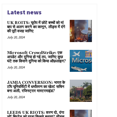
Latest news
UK ROITS: यूरोप में छोटे बच्चों को मां
बाप से अलग करने का कानून, लीड्स में दंगे
की पूरी वजह जानिए
July 20, 2024
Microsoft CrowdStrike: एक
अपडेट और दुनिया हो गई ठप, जानिए कुछ
घंटे तक किसने दुनिया को किया ऑफ़लाइन?
July 20, 2024
JAMIA CONVERSION: भारत के
टॉप यूनिवर्सिटी में धर्मांतरण का खेल! सचिन
बना अली, रजिस्ट्रार मास्टरमाइंड?
July 20, 2024
LEEDS UK RIOTS: शरण दो, दंगा
लो! ब्रिटेन को गाज़ा किसने बनाया? लीड्स