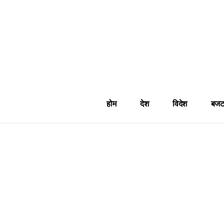
होम
देश
विदेश
बजट