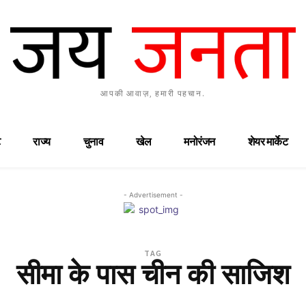
आपकी आवाज़, हमारी पहचान.
राज्य
चुनाव
खेल
मनोरंजन
शेयर मार्केट
- Advertisement -
TAG
सीमा के पास चीन की साजिश