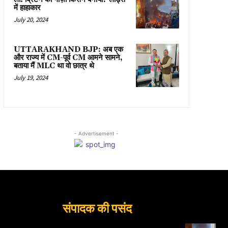
में हाहाकार
July 20, 2024
UTTARAKHAND BJP: अब एक
और राज्य में CM-पूर्व CM आमने सामने,
बताया मैं MLC था वो छात्र थे
July 19, 2024
- Advertisement -
संपादक की पसंद