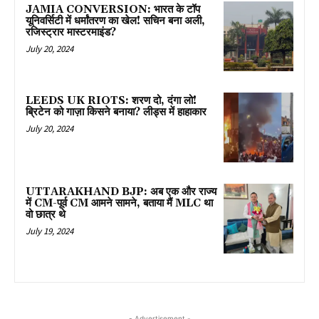
JAMIA CONVERSION: भारत के टॉप
यूनिवर्सिटी में धर्मांतरण का खेल! सचिन बना अली,
रजिस्ट्रार मास्टरमाइंड?
July 20, 2024
LEEDS UK RIOTS: शरण दो, दंगा लो!
ब्रिटेन को गाज़ा किसने बनाया? लीड्स में हाहाकार
July 20, 2024
UTTARAKHAND BJP: अब एक और राज्य
में CM-पूर्व CM आमने सामने, बताया मैं MLC था
वो छात्र थे
July 19, 2024
- Advertisement -