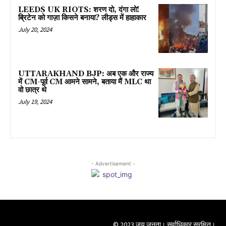
LEEDS UK RIOTS: शरण दो, दंगा लो!
ब्रिटेन को गाज़ा किसने बनाया? लीड्स में हाहाकार
July 20, 2024
UTTARAKHAND BJP: अब एक और राज्य
में CM-पूर्व CM आमने सामने, बताया मैं MLC था
वो छात्र थे
July 19, 2024
- Advertisement -
© 2023 जय जनता। सर्वाधिकार सुरक्षित।