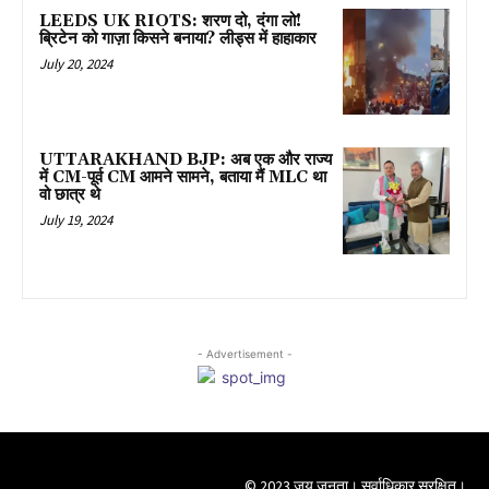
LEEDS UK RIOTS: शरण दो, दंगा लो!
ब्रिटेन को गाज़ा किसने बनाया? लीड्स में हाहाकार
July 20, 2024
UTTARAKHAND BJP: अब एक और राज्य
में CM-पूर्व CM आमने सामने, बताया मैं MLC था
वो छात्र थे
July 19, 2024
- Advertisement -
© 2023 जय जनता। सर्वाधिकार सुरक्षित।