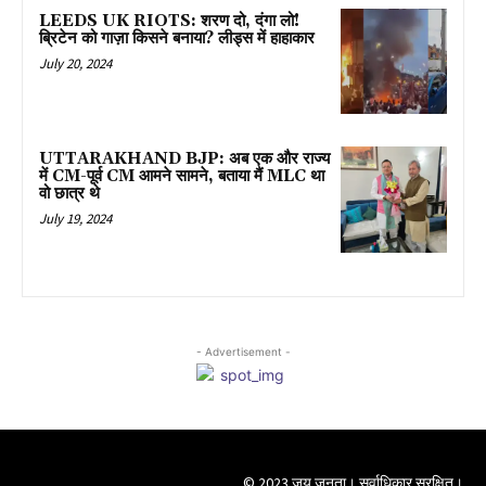
LEEDS UK RIOTS: शरण दो, दंगा लो!
ब्रिटेन को गाज़ा किसने बनाया? लीड्स में हाहाकार
July 20, 2024
UTTARAKHAND BJP: अब एक और राज्य
में CM-पूर्व CM आमने सामने, बताया मैं MLC था
वो छात्र थे
July 19, 2024
- Advertisement -
© 2023 जय जनता। सर्वाधिकार सुरक्षित।