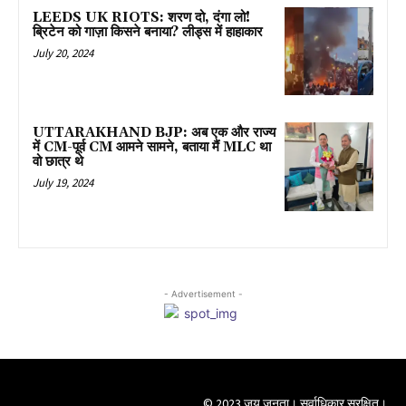
LEEDS UK RIOTS: शरण दो, दंगा लो!
ब्रिटेन को गाज़ा किसने बनाया? लीड्स में हाहाकार
July 20, 2024
UTTARAKHAND BJP: अब एक और राज्य
में CM-पूर्व CM आमने सामने, बताया मैं MLC था
वो छात्र थे
July 19, 2024
- Advertisement -
© 2023 जय जनता। सर्वाधिकार सुरक्षित।