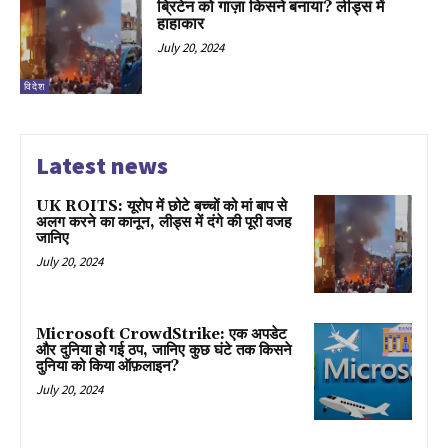
ब्रिटेन को गाज़ा किसने बनाया? लीड्स में
हाहाकार
July 20, 2024
विदेश
Latest news
UK ROITS: यूरोप में छोटे बच्चों को मां बाप से
अलग करने का कानून, लीड्स में दंगे की पूरी वजह
जानिए
July 20, 2024
Microsoft CrowdStrike: एक अपडेट
और दुनिया हो गई ठप, जानिए कुछ घंटे तक किसने
दुनिया को किया ऑफ़लाइन?
July 20, 2024