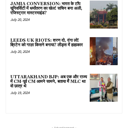
JAMIA CONVERSION: भारत के टॉप
यूनिवर्सिटी में धर्मांतरण का खेल! सचिन बना अली,
रजिस्ट्रार मास्टरमाइंड?
July 20, 2024
LEEDS UK RIOTS: शरण दो, दंगा लो!
ब्रिटेन को गाज़ा किसने बनाया? लीड्स में हाहाकार
July 20, 2024
UTTARAKHAND BJP: अब एक और राज्य
में CM-पूर्व CM आमने सामने, बताया मैं MLC था
वो छात्र थे
July 19, 2024
- Advertisement -