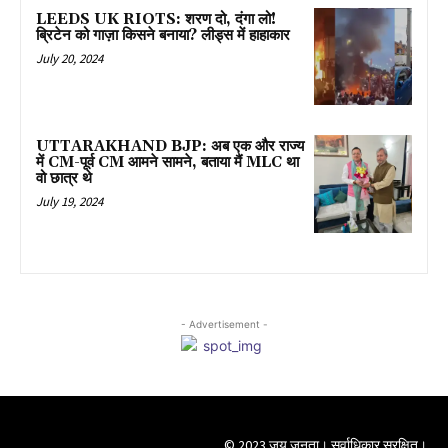
LEEDS UK RIOTS: शरण दो, दंगा लो!
ब्रिटेन को गाज़ा किसने बनाया? लीड्स में हाहाकार
July 20, 2024
UTTARAKHAND BJP: अब एक और राज्य
में CM-पूर्व CM आमने सामने, बताया मैं MLC था
वो छात्र थे
July 19, 2024
- Advertisement -
© 2023 जय जनता। सर्वाधिकार सुरक्षित।