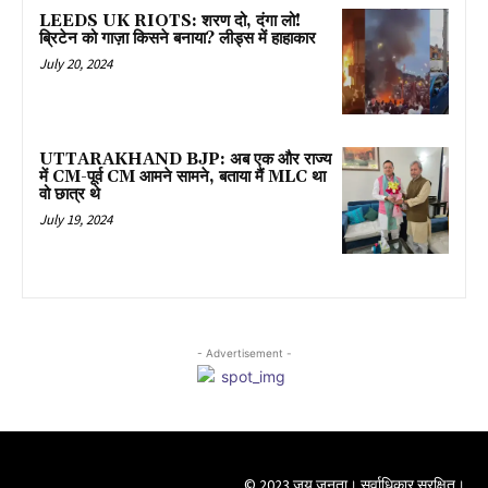
LEEDS UK RIOTS: शरण दो, दंगा लो!
ब्रिटेन को गाज़ा किसने बनाया? लीड्स में हाहाकार
July 20, 2024
UTTARAKHAND BJP: अब एक और राज्य
में CM-पूर्व CM आमने सामने, बताया मैं MLC था
वो छात्र थे
July 19, 2024
- Advertisement -
© 2023 जय जनता। सर्वाधिकार सुरक्षित।