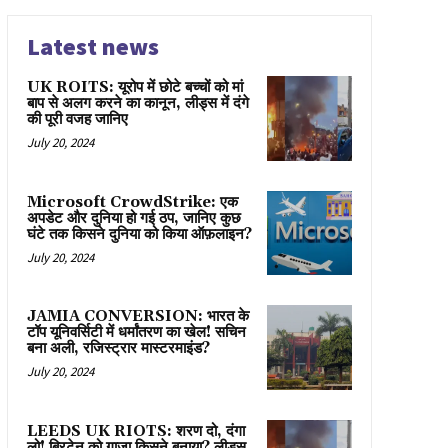
Latest news
UK ROITS: यूरोप में छोटे बच्चों को मां
बाप से अलग करने का कानून, लीड्स में दंगे
की पूरी वजह जानिए
July 20, 2024
Microsoft CrowdStrike: एक
अपडेट और दुनिया हो गई ठप, जानिए कुछ
घंटे तक किसने दुनिया को किया ऑफ़लाइन?
July 20, 2024
JAMIA CONVERSION: भारत के
टॉप यूनिवर्सिटी में धर्मांतरण का खेल! सचिन
बना अली, रजिस्ट्रार मास्टरमाइंड?
July 20, 2024
LEEDS UK RIOTS: शरण दो, दंगा
लो! ब्रिटेन को गाज़ा किसने बनाया? लीड्स