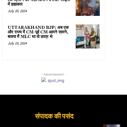
में हाहाकार
July 20, 2024
UTTARAKHAND BJP: अब एक
और राज्य में CM-पूर्व CM आमने सामने,
बताया मैं MLC था वो छात्र थे
July 19, 2024
- Advertisement -
संपादक की पसंद