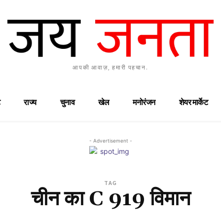
आपकी आवाज़, हमारी पहचान.
राज्य
चुनाव
खेल
मनोरंजन
शेयर मार्केट
- Advertisement -
TAG
चीन का C 919 विमान