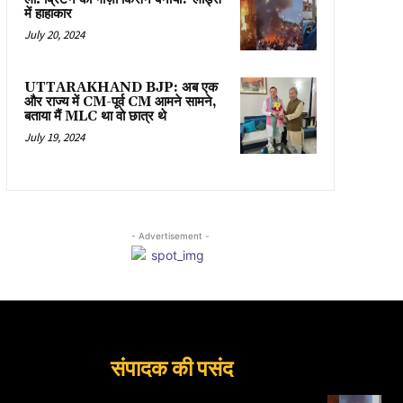
में हाहाकार
July 20, 2024
UTTARAKHAND BJP: अब एक
और राज्य में CM-पूर्व CM आमने सामने,
बताया मैं MLC था वो छात्र थे
July 19, 2024
- Advertisement -
संपादक की पसंद