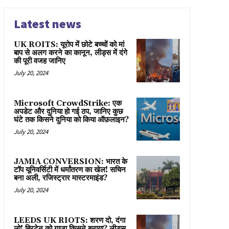
Latest news
UK ROITS: यूरोप में छोटे बच्चों को मां
बाप से अलग करने का कानून, लीड्स में दंगे
की पूरी वजह जानिए
July 20, 2024
Microsoft CrowdStrike: एक
अपडेट और दुनिया हो गई ठप, जानिए कुछ
घंटे तक किसने दुनिया को किया ऑफ़लाइन?
July 20, 2024
JAMIA CONVERSION: भारत के
टॉप यूनिवर्सिटी में धर्मांतरण का खेल! सचिन
बना अली, रजिस्ट्रार मास्टरमाइंड?
July 20, 2024
LEEDS UK RIOTS: शरण दो, दंगा
लो! ब्रिटेन को गाज़ा किसने बनाया? लीड्स