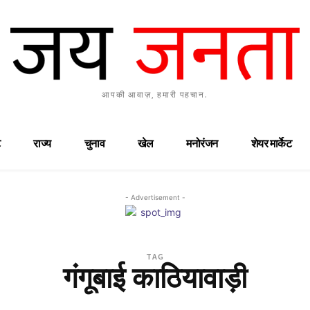
आपकी आवाज़, हमारी पहचान.
राज्य
चुनाव
खेल
मनोरंजन
शेयर मार्केट
- Advertisement -
TAG
गंगूबाई काठियावाड़ी